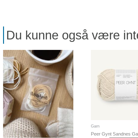
Du kunne også være inter
Garn
Peer Gynt Sandnes Ga