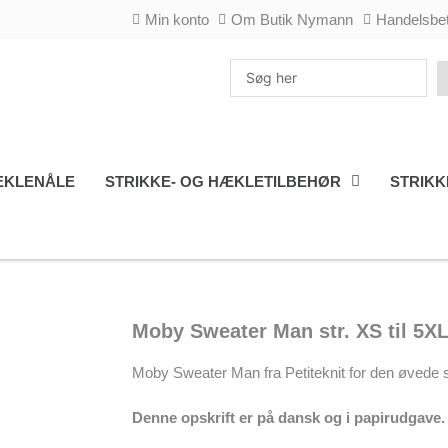
Min konto
Om Butik Nymann
Handelsbet
Search
...
KLENÅLE
STRIKKE- OG HÆKLETILBEHØR
STRIKK
Moby Sweater Man str. XS til 5X
Moby Sweater Man fra Petiteknit for den øvede s
Denne opskrift er på dansk og i papirudgave.