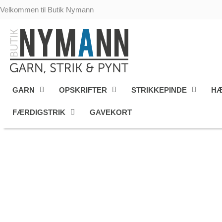
Gå
Velkommen til Butik Nymann
til
indholdet
GARN
OPSKRIFTER
STRIKKEPINDE
HÆ
FÆRDIGSTRIK
GAVEKORT