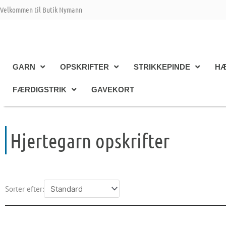
Gå
Velkommen til Butik Nymann
til
indholdet
GARN
OPSKRIFTER
STRIKKEPINDE
HÆ
FÆRDIGSTRIK
GAVEKORT
Hjertegarn opskrifter
Sorter efter: