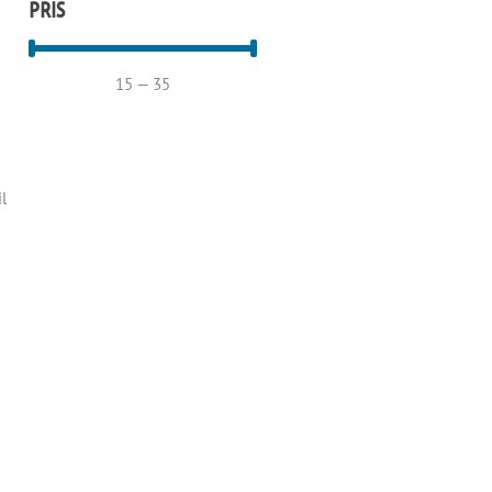
PRIS
15
—
35
l