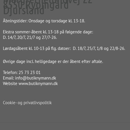
8550 Ryomgård
Djursland
Åbningstider: Onsdage og torsdage kl. 13-18.
Ekstra sommer-åbent kl. 13-18 på følgende dage:
D. 14/7, 20/7, 21/7 og 27/7-26.
Lørdagsåbent kl. 10-13 på flg. datoer: D. 18/7, 25/7, 1/8 og 22/8-26.
Øvrige dage incl. helligedage er der åbent efter aftale.
Telefon: 25 73 23 01
Email: info@butiknymann.dk
Website www.butiknymann.dk
Cookie- og privatlivspolitik