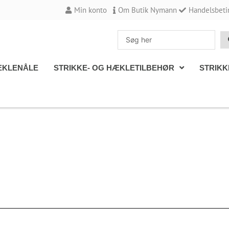
Min konto
Om Butik Nymann
Handelsbeti
Search
...
KLENÅLE
STRIKKE- OG HÆKLETILBEHØR
STRIKK