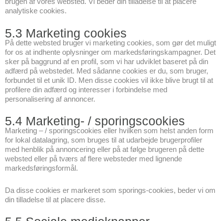
brugen af vores websted. Vi beder din tilladelse til at placere
analytiske cookies.
5.3 Marketing cookies
På dette websted bruger vi marketing cookies, som gør det muligt
for os at indhente oplysninger om markedsføringskampagner. Det
sker på baggrund af en profil, som vi har udviklet baseret på din
adfærd på webstedet. Med sådanne cookies er du, som bruger,
forbundet til et unik ID. Men disse cookies vil ikke blive brugt til at
profilere din adfærd og interesser i forbindelse med
personalisering af annoncer.
5.4 Marketing- / sporingscookies
Marketing – / sporingscookies eller hvilken som helst anden form
for lokal datalagring, som bruges til at udarbejde brugerprofiler
med henblik på annoncering eller på at følge brugeren på dette
websted eller på tværs af flere websteder med lignende
markedsføringsformål.
Da disse cookies er markeret som sporings-cookies, beder vi om
din tilladelse til at placere disse.