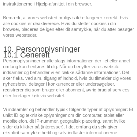
instruktionerne i Hjælp-afsnittet i din browser.
Bemærk, at vores websted muligvis ikke fungerer korrekt, hvis
alle cookies er deaktiverede. Hvis du sletter cookies i din
browser, placeres de igen efter dit samtykke, når du atter besøger
vores websteder.
10. Personoplysninger
10.1 Generelt
Personoplysninger er alle slags informationer, der i et eller andet
omfang kan henføres til dig. Når du benytter vores website
indsamler og behandler vi en række sådanne informationer. Det
sker f.eks. ved alm. tilgang af indhold, hvis du tilmelder dig vores
nyhedsbrev, deltager i konkurrencer eller undersøgelser,
registrerer dig som bruger eller abonnent, øvrig brug af services
eller foretager køb via websitet.
Vi indsamler og behandler typisk følgende typer af oplysninger: Et
unikt ID og tekniske oplysninger om din computer, tablet eller
mobiltelefon, dit IP-nummer, geografisk placering, samt hvilke
sider du klikker på (interesser). I det omfang du selv giver
eksplicit samtykke hertil og selv indtaster informationerne