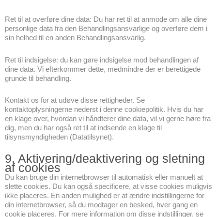
Ret til at overføre dine data: Du har ret til at anmode om alle dine
personlige data fra den Behandlingsansvarlige og overføre dem i
sin helhed til en anden Behandlingsansvarlig.
Ret til indsigelse: du kan gøre indsigelse mod behandlingen af
dine data. Vi efterkommer dette, medmindre der er berettigede
grunde til behandling.
Kontakt os for at udøve disse rettigheder. Se
kontaktoplysningerne nederst i denne cookiepolitik. Hvis du har
en klage over, hvordan vi håndterer dine data, vil vi gerne høre fra
dig, men du har også ret til at indsende en klage til
tilsynsmyndigheden (Datatilsynet).
9. Aktivering/deaktivering og sletning
af cookies
Du kan bruge din internetbrowser til automatisk eller manuelt at
slette cookies. Du kan også specificere, at visse cookies muligvis
ikke placeres. En anden mulighed er at ændre indstillingerne for
din internetbrowser, så du modtager en besked, hver gang en
cookie placeres. For mere information om disse indstillinger, se