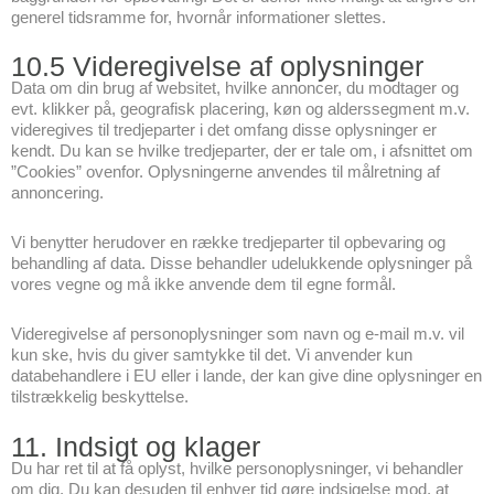
generel tidsramme for, hvornår informationer slettes.
10.5 Videregivelse af oplysninger
Data om din brug af websitet, hvilke annoncer, du modtager og
evt. klikker på, geografisk placering, køn og alderssegment m.v.
videregives til tredjeparter i det omfang disse oplysninger er
kendt. Du kan se hvilke tredjeparter, der er tale om, i afsnittet om
”Cookies” ovenfor. Oplysningerne anvendes til målretning af
annoncering.
Vi benytter herudover en række tredjeparter til opbevaring og
behandling af data. Disse behandler udelukkende oplysninger på
vores vegne og må ikke anvende dem til egne formål.
Videregivelse af personoplysninger som navn og e-mail m.v. vil
kun ske, hvis du giver samtykke til det. Vi anvender kun
databehandlere i EU eller i lande, der kan give dine oplysninger en
tilstrækkelig beskyttelse.
11. Indsigt og klager
Du har ret til at få oplyst, hvilke personoplysninger, vi behandler
om dig. Du kan desuden til enhver tid gøre indsigelse mod, at