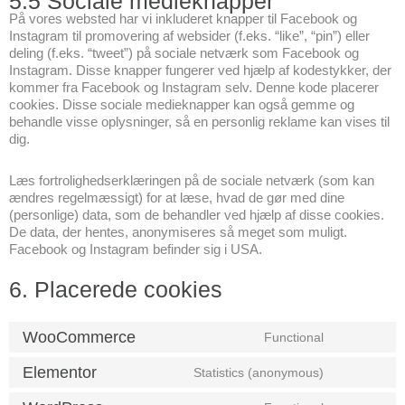
5.5 Sociale medieknapper
På vores websted har vi inkluderet knapper til Facebook og
Instagram til promovering af websider (f.eks. “like”, “pin”) eller
deling (f.eks. “tweet”) på sociale netværk som Facebook og
Instagram. Disse knapper fungerer ved hjælp af kodestykker, der
kommer fra Facebook og Instagram selv. Denne kode placerer
cookies. Disse sociale medieknapper kan også gemme og
behandle visse oplysninger, så en personlig reklame kan vises til
dig.
Læs fortrolighedserklæringen på de sociale netværk (som kan
ændres regelmæssigt) for at læse, hvad de gør med dine
(personlige) data, som de behandler ved hjælp af disse cookies.
De data, der hentes, anonymiseres så meget som muligt.
Facebook og Instagram befinder sig i USA.
6. Placerede cookies
WooCommerce
Functional
Elementor
Statistics (anonymous)