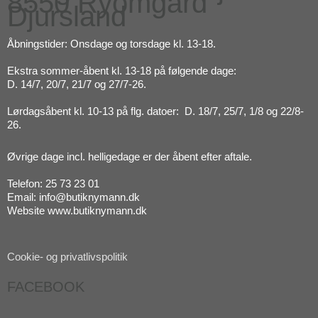
8550 Ryomgård
Djursland
Åbningstider: Onsdage og torsdage kl. 13-18.
Ekstra sommer-åbent kl. 13-18 på følgende dage:
D. 14/7, 20/7, 21/7 og 27/7-26.
Lørdagsåbent kl. 10-13 på flg. datoer: D. 18/7, 25/7, 1/8 og 22/8-
26.
Øvrige dage incl. helligedage er der åbent efter aftale.
Telefon: 25 73 23 01
Email: info@butiknymann.dk
Website www.butiknymann.dk
Cookie- og privatlivspolitik
FACEBOOK