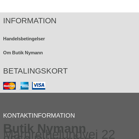
INFORMATION
Handelsbetingelser
Om Butik Nymann
BETALINGSKORT
KONTAKTINFORMATION
Butik Nymann
Margrethelundvej 22