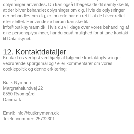
oplysninger anvendes. Du kan også tilbagekalde dit samtykke til,
at der bliver behandlet oplysninger om dig. Hvis de oplysninger,
der behandles om dig, er forkerte har du ret til at de bliver rettet
eller slettet. Henvendelse herom kan ske til:
info@butiknymann.dk. Hvis du vil klage over vores behandling af
dine personoplysninger, har du også mulighed for at tage kontakt
til Datatilsynet.
12. Kontaktdetaljer
Kontakt os venligst ved hjælp af følgende kontaktoplysninger
vedrørende spørgsmål og / eller kommentarer om vores
cookiepolitik og denne erklæring:
Butik Nymann
Margrethelundvej 22
8550 Ryomgård
Danmark
Email: info@butiknymann.dk
Telefonnummer: 25732301