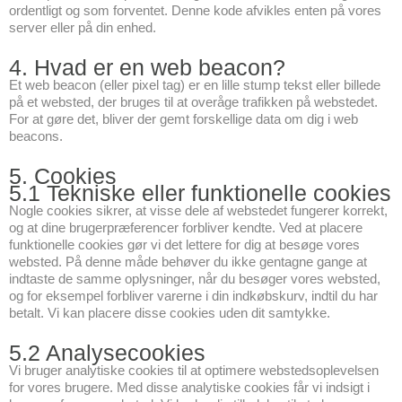
ordentligt og som forventet. Denne kode afvikles enten på vores
server eller på din enhed.
4. Hvad er en web beacon?
Et web beacon (eller pixel tag) er en lille stump tekst eller billede
på et websted, der bruges til at overåge trafikken på webstedet.
For at gøre det, bliver der gemt forskellige data om dig i web
beacons.
5. Cookies
5.1 Tekniske eller funktionelle cookies
Nogle cookies sikrer, at visse dele af webstedet fungerer korrekt,
og at dine brugerpræferencer forbliver kendte. Ved at placere
funktionelle cookies gør vi det lettere for dig at besøge vores
websted. På denne måde behøver du ikke gentagne gange at
indtaste de samme oplysninger, når du besøger vores websted,
og for eksempel forbliver varerne i din indkøbskurv, indtil du har
betalt. Vi kan placere disse cookies uden dit samtykke.
5.2 Analysecookies
Vi bruger analytiske cookies til at optimere webstedsoplevelsen
for vores brugere. Med disse analytiske cookies får vi indsigt i