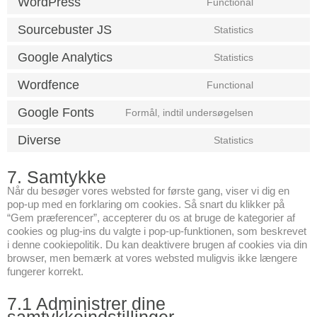
WordPress
Functional
Sourcebuster JS
Statistics
Google Analytics
Statistics
Wordfence
Functional
Google Fonts
Formål, indtil undersøgelsen
Diverse
Statistics
7. Samtykke
Når du besøger vores websted for første gang, viser vi dig en
pop-up med en forklaring om cookies. Så snart du klikker på
“Gem præferencer”, accepterer du os at bruge de kategorier af
cookies og plug-ins du valgte i pop-up-funktionen, som beskrevet
i denne cookiepolitik. Du kan deaktivere brugen af cookies via din
browser, men bemærk at vores websted muligvis ikke længere
fungerer korrekt.
7.1 Administrer dine
samtykkeindstillinger