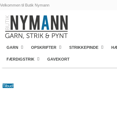
Gå
Velkommen til Butik Nymann
til
indholdet
GARN
OPSKRIFTER
STRIKKEPINDE
HÆ
FÆRDIGSTRIK
GAVEKORT
Tilbud!