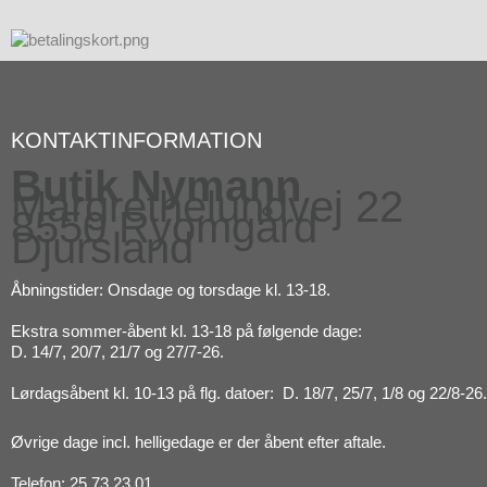
KONTAKTINFORMATION
Butik Nymann
Margrethelundvej 22
8550 Ryomgård
Djursland
Åbningstider: Onsdage og torsdage kl. 13-18.
Ekstra sommer-åbent kl. 13-18 på følgende dage:
D. 14/7, 20/7, 21/7 og 27/7-26.
Lørdagsåbent kl. 10-13 på flg. datoer: D. 18/7, 25/7, 1/8 og 22/8-26.
Øvrige dage incl. helligedage er der åbent efter aftale.
Telefon: 25 73 23 01