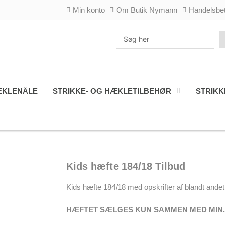
Min konto
Om Butik Nymann
Handelsbet
Search
...
KLENÅLE
STRIKKE- OG HÆKLETILBEHØR
STRIKK
Kids hæfte 184/18 Tilbud
Kids hæfte 184/18 med opskrifter af blandt ande
HÆFTET SÆLGES KUN SAMMEN MED MIN. 