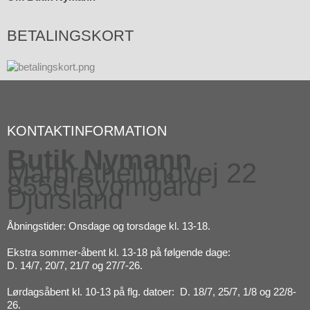
BETALINGSKORT
KONTAKTINFORMATION
Butik Nymann
Margrethelundvej 22
8550 Ryomgård
Djursland
Åbningstider: Onsdage og torsdage kl. 13-18.
Ekstra sommer-åbent kl. 13-18 på følgende dage:
D. 14/7, 20/7, 21/7 og 27/7-26.
Lørdagsåbent kl. 10-13 på flg. datoer: D. 18/7, 25/7, 1/8 og 22/8-
26.