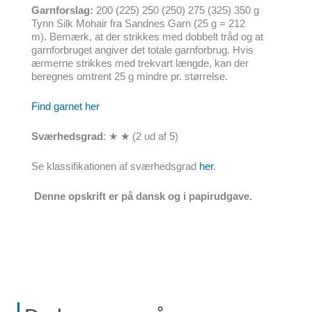
Garnforslag:
200 (225) 250 (250) 275 (325) 350 g
Tynn Silk Mohair fra Sandnes Garn (25 g = 212
m). Bemærk, at der strikkes med dobbelt tråd og at
garnforbruget angiver det totale garnforbrug. Hvis
ærmerne strikkes med trekvart længde, kan der
beregnes omtrent 25 g mindre pr. størrelse.
Find garnet her
Sværhedsgrad
: ★ ★ (2 ud af 5)
Se klassifikationen af sværhedsgrad
her
.
Denne opskrift er på dansk og i papirudgave.