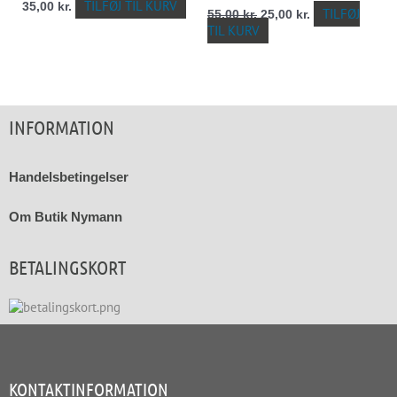
TILFØJ TIL KURV
35,00
kr.
TILFØJ
55,00
kr.
25,00
kr.
TIL KURV
INFORMATION
Handelsbetingelser
Om Butik Nymann
BETALINGSKORT
KONTAKTINFORMATION