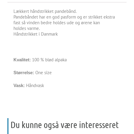
Lækkert håndstrikket pandebånd.
Pandebåndet har en god pasform og er strikket ekstra
fast så vinden bedre holdes ude og ørene kan
holdes varme.
Håndstrikket i Danmark
100 % blød alpaka
Kvalitet:
One size
Størrelse:
Håndvask
Vask:
Du kunne også være interesseret