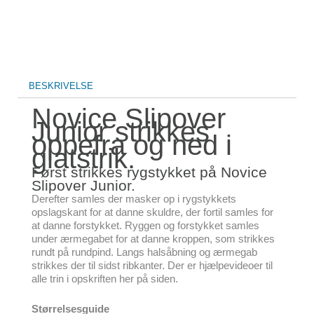
BESKRIVELSE
Novice Slipover
Junior strikkes
oppefra og ned i
glatstrik.
Først strikkes rygstykket på Novice
Slipover Junior.
Derefter samles der masker op i rygstykkets
opslagskant for at danne skuldre, der fortil samles for
at danne forstykket. Ryggen og forstykket samles
under ærmegabet for at danne kroppen, som strikkes
rundt på rundpind. Langs halsåbning og ærmegab
strikkes der til sidst ribkanter. Der er hjælpevideoer til
alle trin i opskriften her på siden.
Størrelsesguide