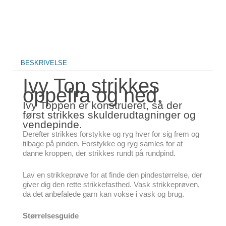
BESKRIVELSE
Ivy Top strikkes
oppefra og ned.
Ivy Toppen er konstrueret, så der
først strikkes skulderudtagninger og
vendepinde.
Derefter strikkes forstykke og ryg hver for sig frem og
tilbage på pinden. Forstykke og ryg samles for at
danne kroppen, der strikkes rundt på rundpind.
Lav en strikkeprøve for at finde den pindestørrelse, der
giver dig den rette strikkefasthed. Vask strikkeprøven,
da det anbefalede garn kan vokse i vask og brug.
Størrelsesguide