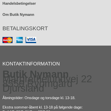
Handelsbetingelser
Om Butik Nymann
BETALINGSKORT
KONTAKTINFORMATION
Butik Nymann
Margrethelundvej 22
8550 Ryomgård
Djursland
Åbningstider: Onsdage og torsdage kl. 13-18.
Ekstra sommer-åbent kl. 13-18 på følgende dage: