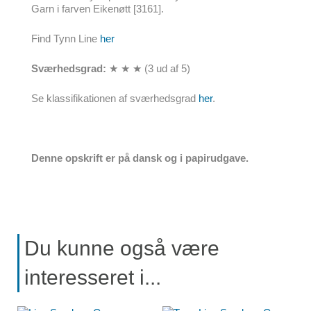
Garn i farven Eikenøtt [3161].
Find Tynn Line
her
Sværhedsgrad:
★ ★ ★ (3 ud af 5)
Se klassifikationen af sværhedsgrad
her
.
Denne opskrift er på dansk og i papirudgave.
Du kunne også være
interesseret i...