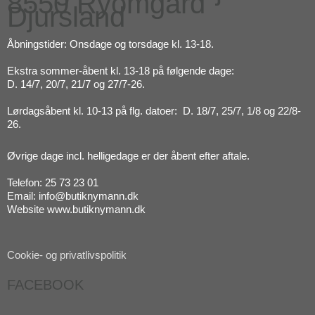
8550 Ryomgård
Djursland
Åbningstider: Onsdage og torsdage kl. 13-18.
Ekstra sommer-åbent kl. 13-18 på følgende dage:
D. 14/7, 20/7, 21/7 og 27/7-26.
Lørdagsåbent kl. 10-13 på flg. datoer: D. 18/7, 25/7, 1/8 og 22/8-
26.
Øvrige dage incl. helligedage er der åbent efter aftale.
Telefon: 25 73 23 01
Email: info@butiknymann.dk
Website www.butiknymann.dk
Cookie- og privatlivspolitik
FACEBOOK