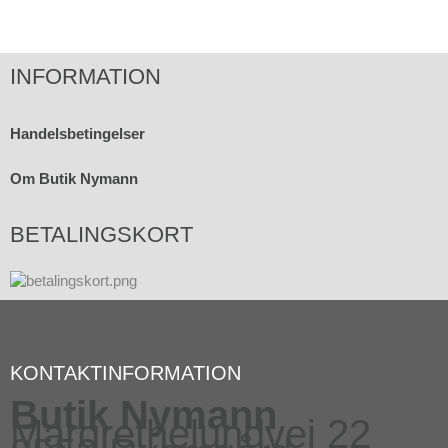
INFORMATION
Handelsbetingelser
Om Butik Nymann
BETALINGSKORT
KONTAKTINFORMATION
Butik Nymann
Margrethelundvej 22