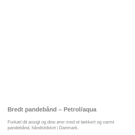
Bredt pandebånd – Petrol/aqua
Forkæl dit ansigt og dine ører med et lækkert og varmt
pandebånd, håndstrikket i Danmark.