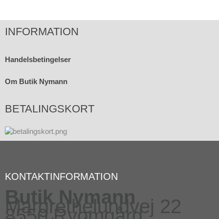
INFORMATION
Handelsbetingelser
Om Butik Nymann
BETALINGSKORT
KONTAKTINFORMATION
Butik Nymann
Margrethelundvej 22
8550 Ryomgård