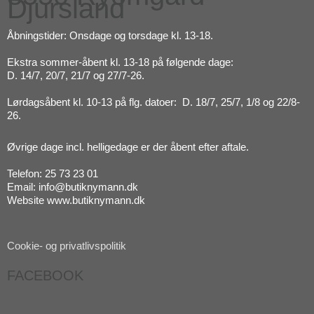
Djursland
Åbningstider: Onsdage og torsdage kl. 13-18.
Ekstra sommer-åbent kl. 13-18 på følgende dage:
D. 14/7, 20/7, 21/7 og 27/7-26.
Lørdagsåbent kl. 10-13 på flg. datoer: D. 18/7, 25/7, 1/8 og 22/8-
26.
Øvrige dage incl. helligedage er der åbent efter aftale.
Telefon: 25 73 23 01
Email: info@butiknymann.dk
Website www.butiknymann.dk
Cookie- og privatlivspolitik
FACEBOOK