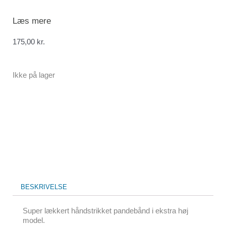
Læs mere
175,00
kr.
Ikke på lager
BESKRIVELSE
Super lækkert håndstrikket pandebånd i ekstra høj
model.