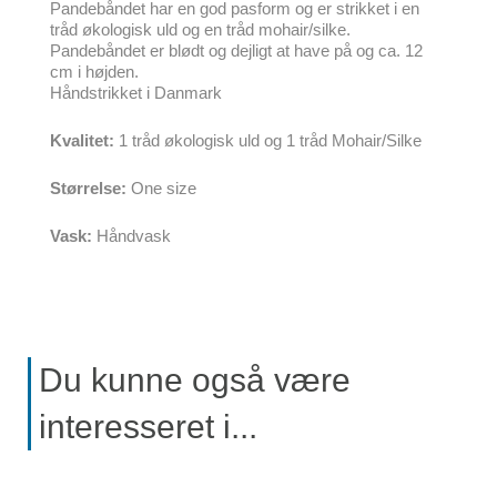
Pandebåndet har en god pasform og er strikket i en
tråd økologisk uld og en tråd mohair/silke.
Pandebåndet er blødt og dejligt at have på og ca. 12
cm i højden.
Håndstrikket i Danmark
Kvalitet:
1 tråd økologisk uld og 1 tråd Mohair/Silke
Størrelse:
One size
Vask:
Håndvask
Du kunne også være
interesseret i...