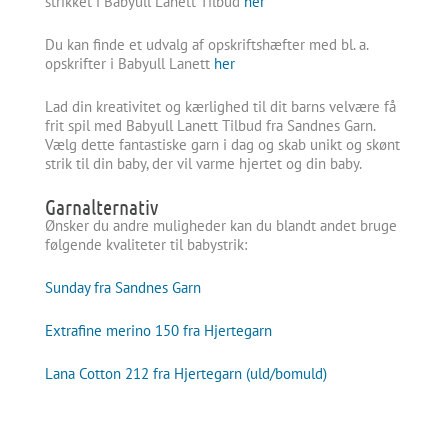
strikket i Babyull Lanett Tilbud
her
Du kan finde et udvalg af opskriftshæfter med bl. a.
opskrifter i Babyull Lanett
her
Lad din kreativitet og kærlighed til dit barns velvære få
frit spil med Babyull Lanett Tilbud fra Sandnes Garn.
Vælg dette fantastiske garn i dag og skab unikt og skønt
strik til din baby, der vil varme hjertet og din baby.
Garnalternativ
Ønsker du andre muligheder kan du blandt andet bruge
følgende kvaliteter til babystrik:
Sunday fra Sandnes Garn
Extrafine merino 150 fra Hjertegarn
Lana Cotton 212 fra Hjertegarn (uld/bomuld)