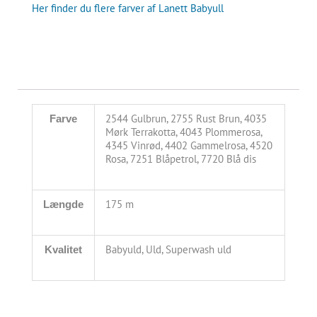
Her finder du flere farver af Lanett Babyull
2544 Gulbrun, 2755 Rust Brun, 4035
Farve
Mørk Terrakotta, 4043 Plommerosa,
4345 Vinrød, 4402 Gammelrosa, 4520
Rosa, 7251 Blåpetrol, 7720 Blå dis
175 m
Længde
Babyuld, Uld, Superwash uld
Kvalitet