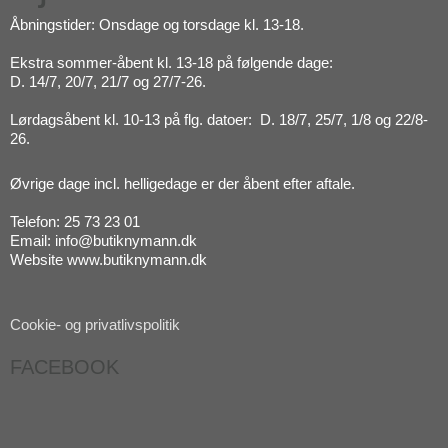
Åbningstider: Onsdage og torsdage kl. 13-18.
Ekstra sommer-åbent kl. 13-18 på følgende dage:
D. 14/7, 20/7, 21/7 og 27/7-26.
Lørdagsåbent kl. 10-13 på flg. datoer: D. 18/7, 25/7, 1/8 og 22/8-
26.
Øvrige dage incl. helligedage er der åbent efter aftale.
Telefon: 25 73 23 01
Email: info@butiknymann.dk
Website www.butiknymann.dk
Cookie- og privatlivspolitik
FACEBOOK