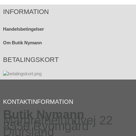
INFORMATION
Handelsbetingelser
Om Butik Nymann
BETALINGSKORT
KONTAKTINFORMATION
Butik Nymann
Margrethelundvej 22
8550 Ryomgård
Djursland