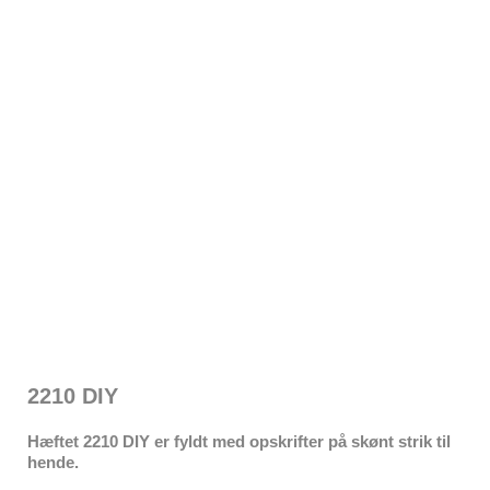
2210 DIY
Hæftet 2210 DIY er fyldt med opskrifter på skønt strik til
hende.