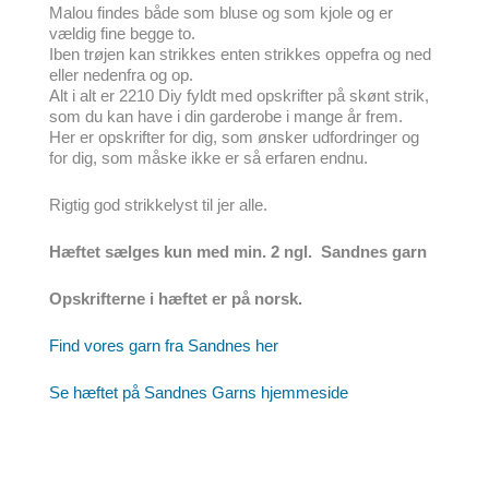
Malou findes både som bluse og som kjole og er
vældig fine begge to.
Iben trøjen kan strikkes enten strikkes oppefra og ned
eller nedenfra og op.
Alt i alt er 2210 Diy fyldt med opskrifter på skønt strik,
som du kan have i din garderobe i mange år frem.
Her er opskrifter for dig, som ønsker udfordringer og
for dig, som måske ikke er så erfaren endnu.
Rigtig god strikkelyst til jer alle.
Hæftet sælges kun med min. 2 ngl. Sandnes garn
Opskrifterne i hæftet er på norsk.
Find vores garn fra Sandnes her
Se hæftet på Sandnes Garns hjemmeside