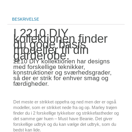
BESKRIVELSE
I 2210 DIY
kollektionen finder
du gode basis
modeller til din
garderobe.
2210 DIY kollektionen har designs
med forskellige teknikker,
konstruktioner og sværhedsgrader,
så der er strik for enhver smag og
færdigheder.
Det meste er strikket oppefra og ned men der er også
modeller, som er strikket nede fra og op. Marley trøjen
finder du i 2 forskellige tykkelser og strikkefastheder og
det samme gør huen – Must have Beanie. Det giver
forskellige udtryk og du kan vælge det udtryk, som du
bedst kan lide.