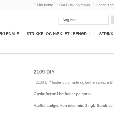
Min konto
Om Butik Nymann
Handelsbet
Search
...
KLENÅLE
STRIKKE- OG HÆKLETILBEHØR
STRIKK
2109 DIY
I 2109 DIY finder du smarte og lækre sweatre til
Opskrifterne i hæftet er på norsk.
Hæftet sælges kun med min. 2 ngl. Sandnes 